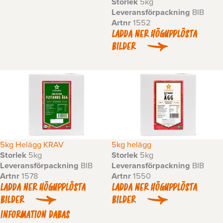
Storlek
5kg
Leveransförpackning
BIB
Artnr
1552
LADDA NER HÖGUPPLÖSTA
BILDER
5kg Helägg KRAV
5kg helägg
Storlek
5kg
Storlek
5kg
Leveransförpackning
BIB
Leveransförpackning
BIB
Artnr
1578
Artnr
1550
LADDA NER HÖGUPPLÖSTA
LADDA NER HÖGUPPLÖSTA
BILDER
BILDER
INFORMATION DABAS