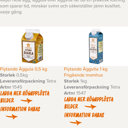
som sparar tid, minskar svinn och säkerställer jämn kvalitet,
varje gång.
Flytande Äggula 0,5 kg
Flytande Äggvita 1 kg
Storlek
0,5kg
Frigående inomhus
Leveransförpackning
Tetra
Storlek
1kg
Artnr
1545
Leveransförpackning
Tetra
Artnr
1547
LADDA NER HÖGUPPLÖSTA
LADDA NER HÖGUPPLÖSTA
BILDER
BILDER
INFORMATION DABAS
INFORMATION DABAS