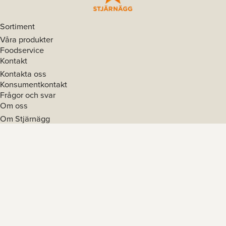
Sortiment
Våra produkter
Foodservice
Kontakt
Kontakta oss
Konsumentkontakt
Frågor och svar
Om oss
Om Stjärnägg
Hållbarhet
Karriär
Övrigt
Äggsök
Äggskolan
Följ oss