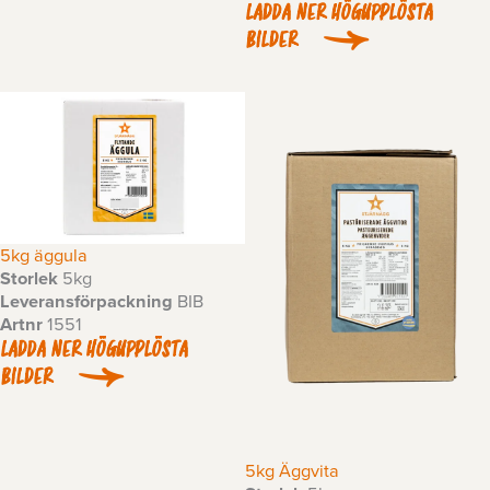
LADDA NER HÖGUPPLÖSTA
BILDER
5kg äggula
Storlek
5kg
Leveransförpackning
BIB
Artnr
1551
LADDA NER HÖGUPPLÖSTA
BILDER
5kg Äggvita