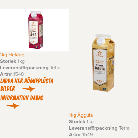
1kg Helägg
Storlek
1kg
Leveransförpackning
Tetra
Artnr
1548
LADDA NER HÖGUPPLÖSTA
BILDER
INFORMATION DABAS
1kg Äggula
Storlek
1kg
Leveransförpackning
Tetra
Artnr
1549