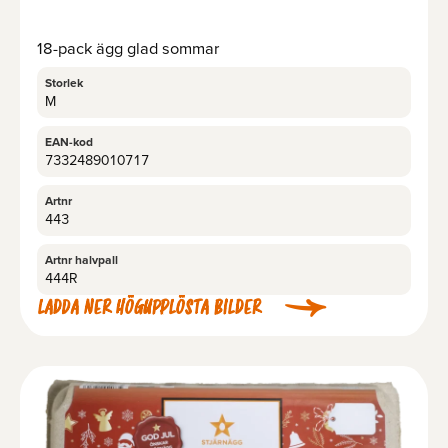
18-pack ägg glad sommar
Storlek
M
EAN-kod
7332489010717
Artnr
443
Artnr halvpall
444R
LADDA NER HÖGUPPLÖSTA BILDER