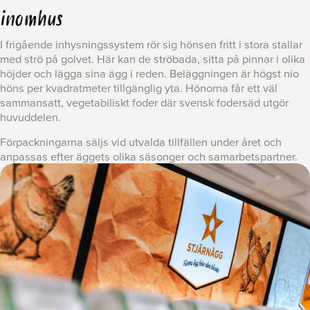
inomhus
I frigående inhysningssystem rör sig hönsen fritt i stora stallar
med strö på golvet. Här kan de ströbada, sitta på pinnar i olika
höjder och lägga sina ägg i reden. Beläggningen är högst nio
höns per kvadratmeter tillgänglig yta. Hönorna får ett väl
sammansatt, vegetabiliskt foder där svensk fodersäd utgör
huvuddelen.
Förpackningarna säljs vid utvalda tillfällen under året och
anpassas efter äggets olika säsonger och samarbetspartner.