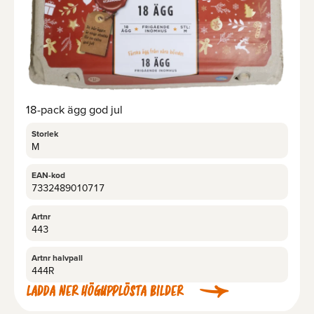
18-pack ägg god jul
Storlek
M
EAN-kod
7332489010717
Artnr
443
Artnr halvpall
444R
LADDA NER HÖGUPPLÖSTA BILDER