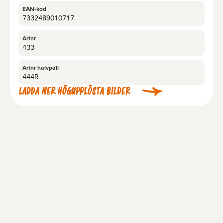
EAN-kod
7332489010717
Artnr
433
Artnr halvpall
444R
LADDA NER HÖGUPPLÖSTA BILDER