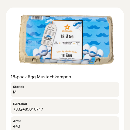
18-pack ägg Mustachkampen
Storlek
M
EAN-kod
7332489010717
Artnr
443