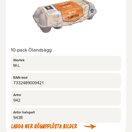
10-pack Ölandsägg
Storlek
M-L
EAN-kod
7332489009421
Artnr
942
Artnr halvpall
943R
LADDA NER HÖGUPPLÖSTA BILDER