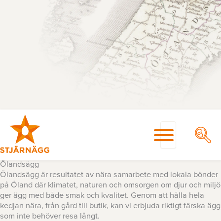
Hoppa
till
innehåll
Ölandsägg
Ölandsägg är resultatet av nära samarbete med lokala bönder
på Öland där klimatet, naturen och omsorgen om djur och miljö
ger ägg med både smak och kvalitet. Genom att hålla hela
kedjan nära, från gård till butik, kan vi erbjuda riktigt färska ägg
som inte behöver resa långt.