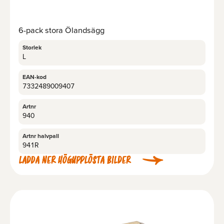
6-pack stora Ölandsägg
Storlek
L
EAN-kod
7332489009407
Artnr
940
Artnr halvpall
941R
LADDA NER HÖGUPPLÖSTA BILDER