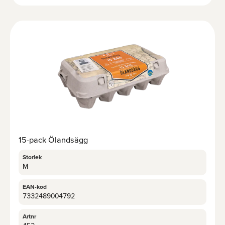
15-pack Ölandsägg
Storlek
M
EAN-kod
7332489004792
Artnr