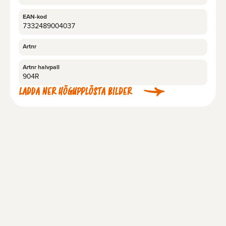
EAN-kod
7332489004037
Artnr
Artnr halvpall
904R
LADDA NER HÖGUPPLÖSTA BILDER