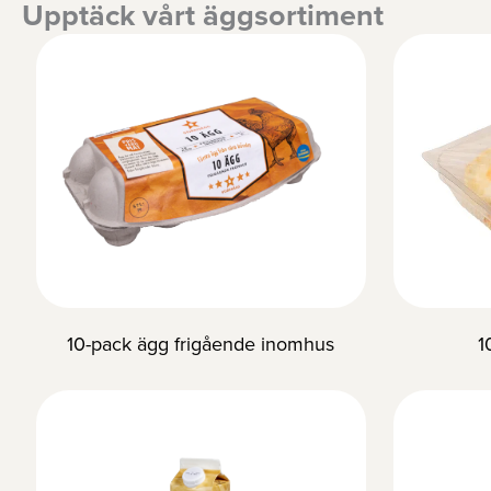
Upptäck vårt äggsortiment
10-pack ägg frigående inomhus
1