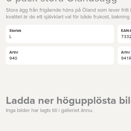
Stora ägg från frigående höns på Öland som lever fri
kvalitet är de ett självklart val för både frukost, baknin
Storlek
EAN-
L
733
Artnr
Artnr
940
941
Ladda ner högupplösta bi
Inga bilder har lagts till i galleriet ännu.