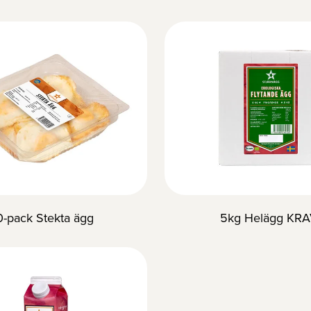
0-pack Stekta ägg
5kg Helägg KR