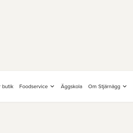
 butik
Foodservice
Äggskola
Om Stjärnägg