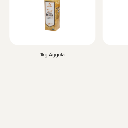
1kg Äggula