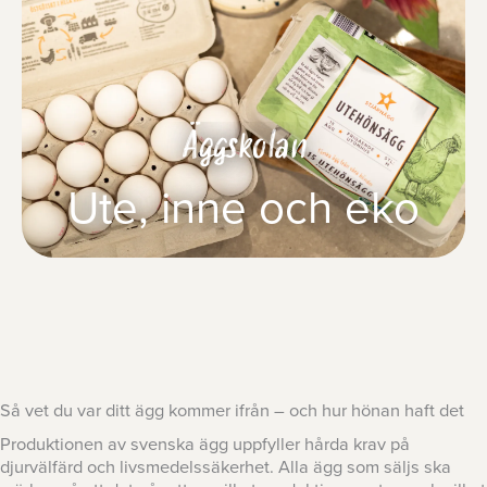
Äggskolan
Ute, inne och eko
Så vet du var ditt ägg kommer ifrån – och hur hönan haft det
Produktionen av svenska ägg uppfyller hårda krav på
djurvälfärd och livsmedelssäkerhet. Alla ägg som säljs ska