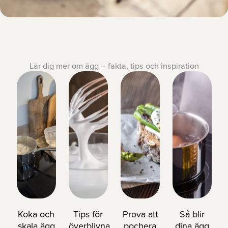
Lär dig mer om ägg – fakta, tips och inspiration
Koka och
Tips för
Prova att
Så blir
skala ägg
överblivna
pochera
dina ägg