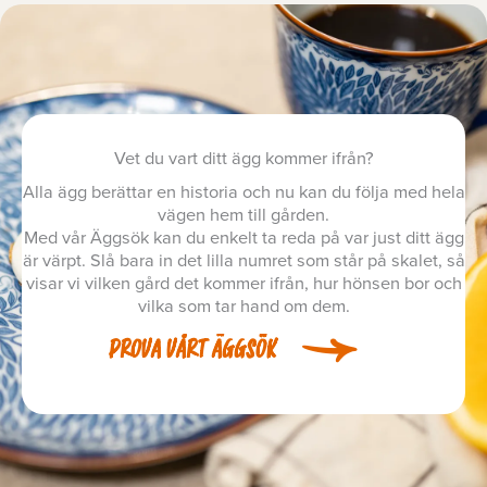
Vet du vart ditt ägg kommer ifrån?
Alla ägg berättar en historia och nu kan du följa med hela
vägen hem till gården.
Med vår Äggsök kan du enkelt ta reda på var just ditt ägg
är värpt. Slå bara in det lilla numret som står på skalet, så
visar vi vilken gård det kommer ifrån, hur hönsen bor och
vilka som tar hand om dem.
PROVA VÅRT ÄGGSÖK