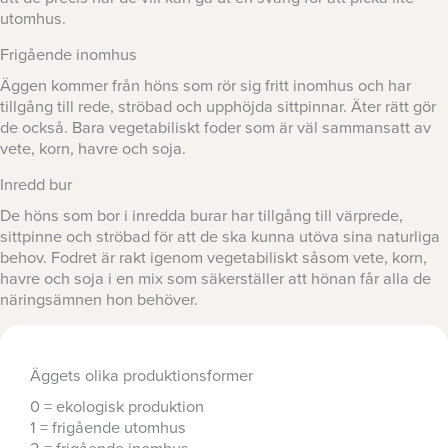
utomhus.
Frigående inomhus
Äggen kommer från höns som rör sig fritt inomhus och har
tillgång till rede, ströbad och upphöjda sittpinnar. Äter rätt gör
de också. Bara vegetabiliskt foder som är väl sammansatt av
vete, korn, havre och soja.
Inredd bur
De höns som bor i inredda burar har tillgång till värprede,
sittpinne och ströbad för att de ska kunna utöva sina naturliga
behov. Fodret är rakt igenom vegetabiliskt såsom vete, korn,
havre och soja i en mix som säkerställer att hönan får alla de
näringsämnen hon behöver.
Äggets olika produktionsformer
0 = ekologisk produktion
1 = frigående utomhus